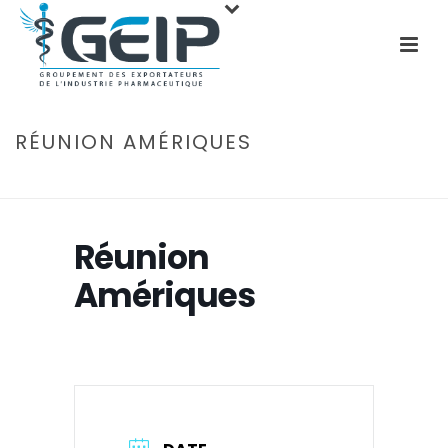
RÉUNION AMÉRIQUES
ACCUEIL
»
ÉVÉNEMENTS
»
RÉUNION AMÉRIQUES
Réunion
Amériques